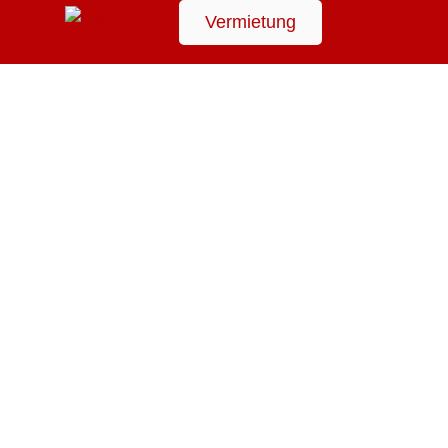
Vermietung
Suchen
Booking Received