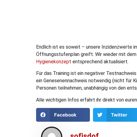
Endlich ist es soweit – unsere Inzidenzwerte i
Öffnungsstufenplan greift. Wir wieder mit dem 
Hygienekonzept
entsprechend aktualisiert.
Für das Training ist ein negativer Testnachwei
ein Genesenennachweis notwendig (nicht für Kin
Personen teilnehmen, unabhängig von den ent
Alle wichtigen Infos erfahrt ihr direkt von euren
Facebook
Twitter
sofjsdof