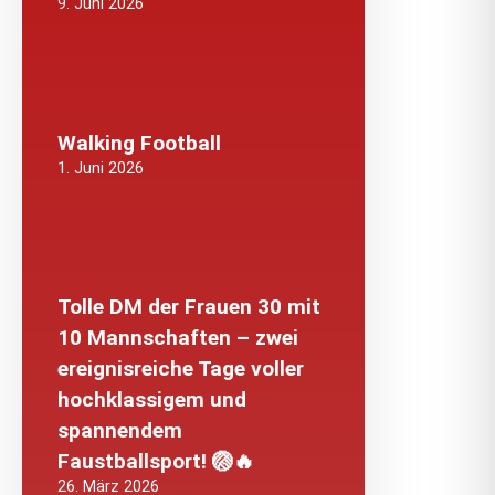
9. Juni 2026
Walking Football
1. Juni 2026
Tolle DM der Frauen 30 mit
10 Mannschaften – zwei
ereignisreiche Tage voller
hochklassigem und
spannendem
Faustballsport! 🏐🔥
26. März 2026