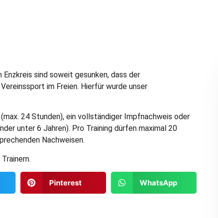
m Enzkreis sind soweit gesunken, dass der
Vereinssport im Freien. Hierfür wurde unser
s (max. 24 Stunden), ein vollständiger Impfnachweis oder
der unter 6 Jahren). Pro Training dürfen maximal 20
sprechenden Nachweisen.
 Trainern.
Pinterest
WhatsApp