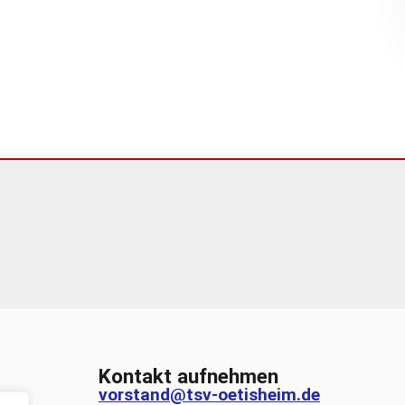
Kontakt aufnehmen
vorstand@tsv-oetisheim.de