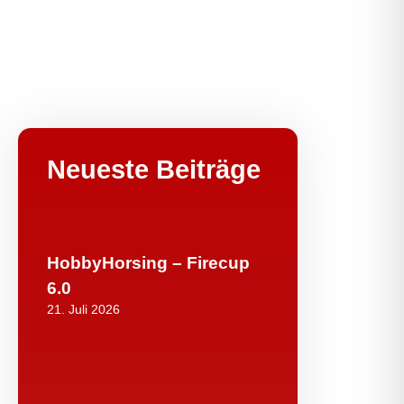
Neueste Beiträge
HobbyHorsing – Firecup
6.0
21. Juli 2026