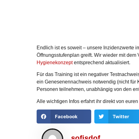
Endlich ist es soweit – unsere Inzidenzwerte 
Öffnungsstufenplan greift. Wir wieder mit dem 
Hygienekonzept
entsprechend aktualisiert.
Für das Training ist ein negativer Testnachwei
ein Genesenennachweis notwendig (nicht für K
Personen teilnehmen, unabhängig von den e
Alle wichtigen Infos erfahrt ihr direkt von euren
Facebook
Twitter
sofjsdof