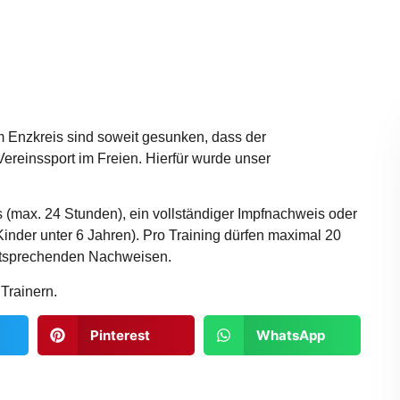
im Enzkreis sind soweit gesunken, dass der
Vereinssport im Freien. Hierfür wurde unser
s (max. 24 Stunden), ein vollständiger Impfnachweis oder
inder unter 6 Jahren). Pro Training dürfen maximal 20
ntsprechenden Nachweisen.
 Trainern.
Pinterest
WhatsApp