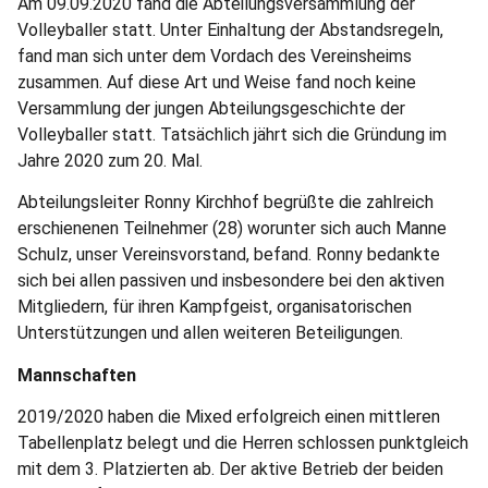
Am 09.09.2020 fand die Abteilungsversammlung der
Volleyballer statt. Unter Einhaltung der Abstandsregeln,
fand man sich unter dem Vordach des Vereinsheims
zusammen. Auf diese Art und Weise fand noch keine
Versammlung der jungen Abteilungsgeschichte der
Volleyballer statt. Tatsächlich jährt sich die Gründung im
Jahre 2020 zum 20. Mal.
Abteilungsleiter Ronny Kirchhof begrüßte die zahlreich
erschienenen Teilnehmer (28) worunter sich auch Manne
Schulz, unser Vereinsvorstand, befand. Ronny bedankte
sich bei allen passiven und insbesondere bei den aktiven
Mitgliedern, für ihren Kampfgeist, organisatorischen
Unterstützungen und allen weiteren Beteiligungen.
Mannschaften
2019/2020 haben die Mixed erfolgreich einen mittleren
Tabellenplatz belegt und die Herren schlossen punktgleich
mit dem 3. Platzierten ab. Der aktive Betrieb der beiden