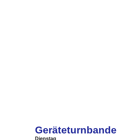
Geräteturnbande
Dienstag