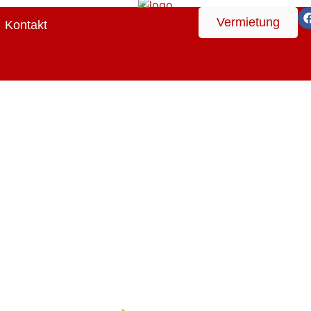
Vermietung
Kontakt
Geräteturnbande