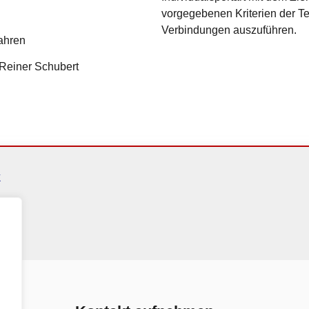
vorgegebenen Kriterien der T
Verbindungen auszuführen.
ahren
Reiner Schubert
k