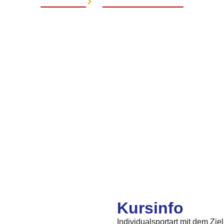
Startseite
Geräteturnbande
Kursinfo
Individualsportart mit dem Zi