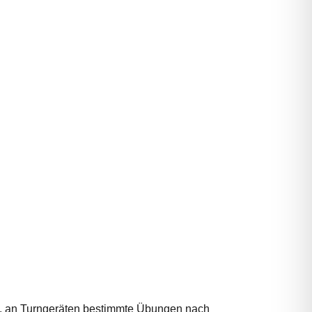
el, an Turngeräten bestimmte Übungen nach