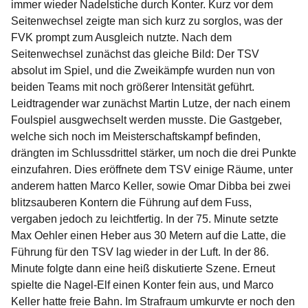
immer wieder Nadelstiche durch Konter. Kurz vor dem
Seitenwechsel zeigte man sich kurz zu sorglos, was der
FVK prompt zum Ausgleich nutzte. Nach dem
Seitenwechsel zunächst das gleiche Bild: Der TSV
absolut im Spiel, und die Zweikämpfe wurden nun von
beiden Teams mit noch größerer Intensität geführt.
Leidtragender war zunächst Martin Lutze, der nach einem
Foulspiel ausgwechselt werden musste. Die Gastgeber,
welche sich noch im Meisterschaftskampf befinden,
drängten im Schlussdrittel stärker, um noch die drei Punkte
einzufahren. Dies eröffnete dem TSV einige Räume, unter
anderem hatten Marco Keller, sowie Omar Dibba bei zwei
blitzsauberen Kontern die Führung auf dem Fuss,
vergaben jedoch zu leichtfertig. In der 75. Minute setzte
Max Oehler einen Heber aus 30 Metern auf die Latte, die
Führung für den TSV lag wieder in der Luft. In der 86.
Minute folgte dann eine heiß diskutierte Szene. Erneut
spielte die Nagel-Elf einen Konter fein aus, und Marco
Keller hatte freie Bahn. Im Strafraum umkurvte er noch den