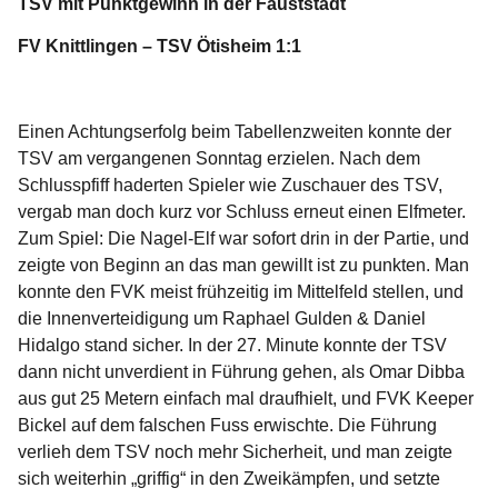
TSV mit Punktgewinn in der Fauststadt
FV Knittlingen – TSV Ötisheim 1:1
Einen Achtungserfolg beim Tabellenzweiten konnte der
TSV am vergangenen Sonntag erzielen. Nach dem
Schlusspfiff haderten Spieler wie Zuschauer des TSV,
vergab man doch kurz vor Schluss erneut einen Elfmeter.
Zum Spiel: Die Nagel-Elf war sofort drin in der Partie, und
zeigte von Beginn an das man gewillt ist zu punkten. Man
konnte den FVK meist frühzeitig im Mittelfeld stellen, und
die Innenverteidigung um Raphael Gulden & Daniel
Hidalgo stand sicher. In der 27. Minute konnte der TSV
dann nicht unverdient in Führung gehen, als Omar Dibba
aus gut 25 Metern einfach mal draufhielt, und FVK Keeper
Bickel auf dem falschen Fuss erwischte. Die Führung
verlieh dem TSV noch mehr Sicherheit, und man zeigte
sich weiterhin „griffig“ in den Zweikämpfen, und setzte