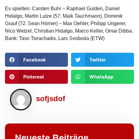
Es spielten: Carsten Buhr – Raphael Gulden, Daniel
Hidalgo, Martin Lutze (57. Maik Tauchmann), Dominik
Grauf (72. Sean Hörner) – Max Oehler, Philipp Ungerer,
Nico Wetzel, Christian Hidalgo, Marco Keller, Omar Dibba.
Bank: Taso Tsirachadis, Lars Svoboda (ETW)
Facebook
Twitter
Pinterest
WhatsApp
sofjsdof
Neueste Beiträge