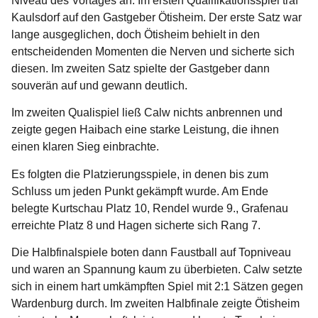
Niveau des Vortages an. Im ersten Qualifikationsspiel traf
Kaulsdorf auf den Gastgeber Ötisheim. Der erste Satz war
lange ausgeglichen, doch Ötisheim behielt in den
entscheidenden Momenten die Nerven und sicherte sich
diesen. Im zweiten Satz spielte der Gastgeber dann
souverän auf und gewann deutlich.
Im zweiten Qualispiel ließ Calw nichts anbrennen und
zeigte gegen Haibach eine starke Leistung, die ihnen
einen klaren Sieg einbrachte.
Es folgten die Platzierungsspiele, in denen bis zum
Schluss um jeden Punkt gekämpft wurde. Am Ende
belegte Kurtschau Platz 10, Rendel wurde 9., Grafenau
erreichte Platz 8 und Hagen sicherte sich Rang 7.
Die Halbfinalspiele boten dann Faustball auf Topniveau
und waren an Spannung kaum zu überbieten. Calw setzte
sich in einem hart umkämpften Spiel mit 2:1 Sätzen gegen
Wardenburg durch. Im zweiten Halbfinale zeigte Ötisheim