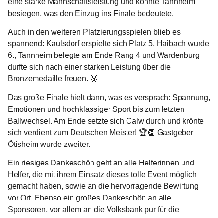
eine starke Mannschaftsleistung und konnte Tannheim
besiegen, was den Einzug ins Finale bedeutete.
Auch in den weiteren Platzierungsspielen blieb es
spannend: Kaulsdorf erspielte sich Platz 5, Haibach wurde
6., Tannheim belegte am Ende Rang 4 und Wardenburg
durfte sich nach einer starken Leistung über die
Bronzemedaille freuen. 🥉
Das große Finale hielt dann, was es versprach: Spannung,
Emotionen und hochklassiger Sport bis zum letzten
Ballwechsel. Am Ende setzte sich Calw durch und krönte
sich verdient zum Deutschen Meister! 🏆👏 Gastgeber
Ötisheim wurde zweiter.
Ein riesiges Dankeschön geht an alle Helferinnen und
Helfer, die mit ihrem Einsatz dieses tolle Event möglich
gemacht haben, sowie an die hervorragende Bewirtung
vor Ort. Ebenso ein großes Dankeschön an alle
Sponsoren, vor allem an die Volksbank pur für die