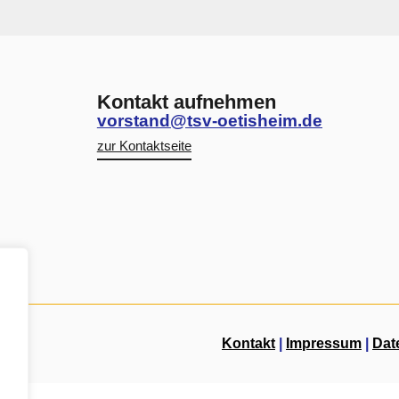
Kontakt aufnehmen
vorstand@tsv-oetisheim.de
zur Kontaktseite
Kontakt
|
Impressum
|
Dat