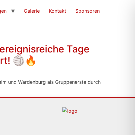
gen
Galerie
Kontakt
Sponsoren
ereignisreiche Tage
rt! 🏐🔥
nheim und Wardenburg als Gruppenerste durch