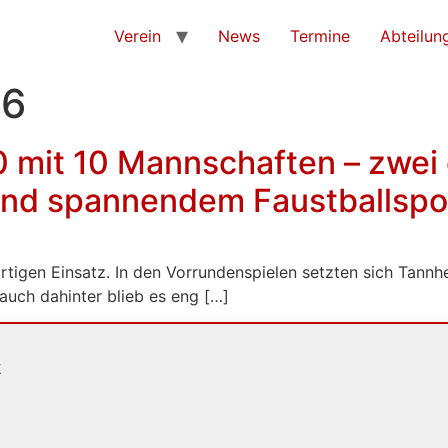
Verein
News
Termine
Abteilun
26
0 mit 10 Mannschaften – zwei 
und spannendem Faustballspo
rtigen Einsatz. In den Vorrundenspielen setzten sich Tan
auch dahinter blieb es eng […]
k