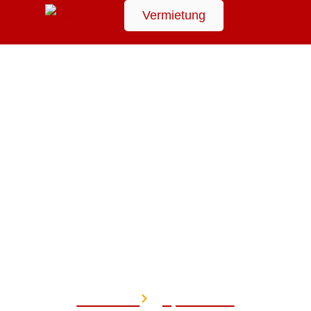
Vermietung
Suchen
Sponsoren
Startseite
Sponsoren