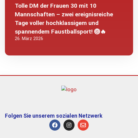
Tolle DM der Frauen 30 mit 10
Mannschaften – zwei ereignisreiche
Tage voller hochklassigem und
spannendem Faustballsport! 🏐🔥
26. März 2026
Folgen Sie unserem sozialen Netzwerk