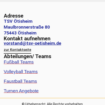
Adresse
TSV Ötisheim
Maulbronnerstraße 80
75443 Ötisheim
Kontakt aufnehmen
vorstand@tsv-oetisheim.de
zur Kontaktseite
Abteilungen/ Teams
Fußball Teams
Volleyball Teams
Faustball Teams
Turnen Angebote
© Urheberrecht. Alle Rechte vorbehalten.