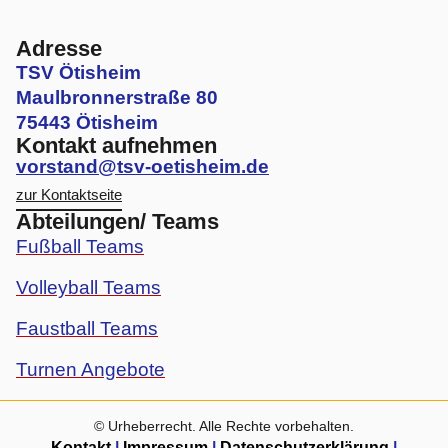
Adresse
TSV Ötisheim
Maulbronnerstraße 80
75443 Ötisheim
Kontakt aufnehmen
vorstand@tsv-oetisheim.de
zur Kontaktseite
Abteilungen/ Teams
Fußball Teams
Volleyball Teams
Faustball Teams
Turnen Angebote
© Urheberrecht. Alle Rechte vorbehalten.
Kontakt
|
Impressum
|
Datenschutzerklärung
|