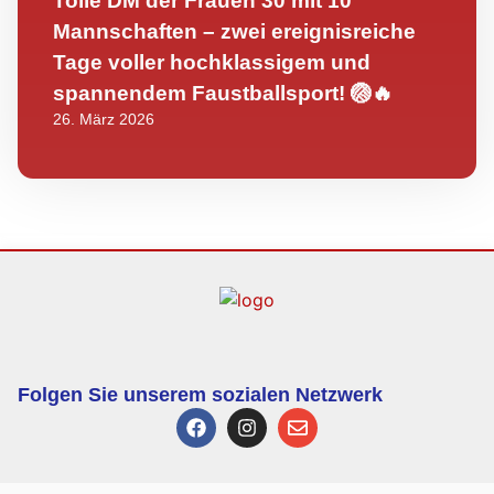
Tolle DM der Frauen 30 mit 10
Mannschaften – zwei ereignisreiche
Tage voller hochklassigem und
spannendem Faustballsport! 🏐🔥
26. März 2026
Folgen Sie unserem sozialen Netzwerk