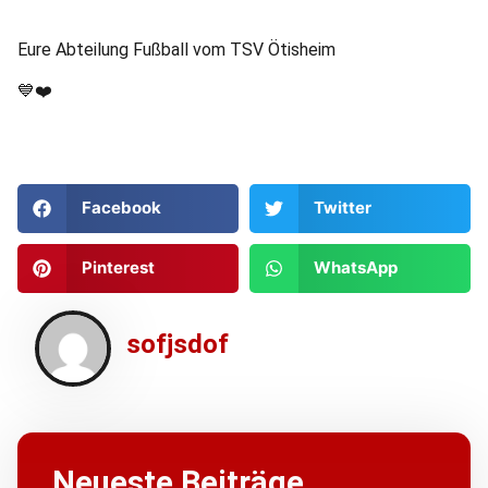
Eure Abteilung Fußball vom TSV Ötisheim
💙❤️
Facebook
Twitter
Pinterest
WhatsApp
sofjsdof
Neueste Beiträge