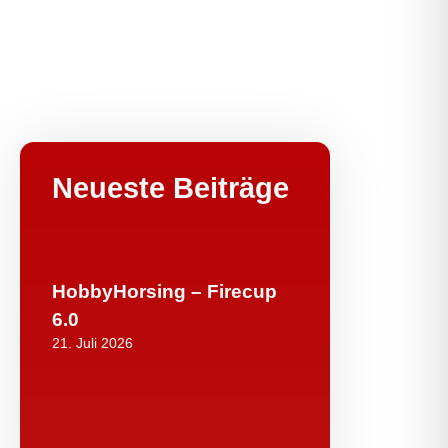
Neueste Beiträge
HobbyHorsing – Firecup
6.0
21. Juli 2026