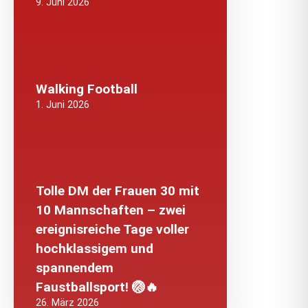
9. Juni 2026
Walking Football
1. Juni 2026
Tolle DM der Frauen 30 mit
10 Mannschaften – zwei
ereignisreiche Tage voller
hochklassigem und
spannendem
Faustballsport! 🏐🔥
26. März 2026