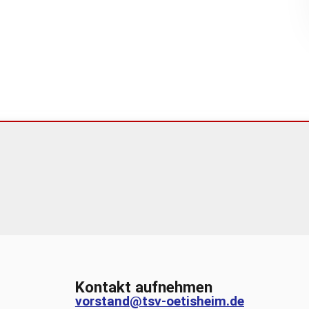
Kontakt aufnehmen
vorstand@tsv-oetisheim.de