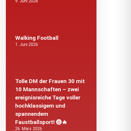
9. Juni 2026
Walking Football
1. Juni 2026
Tolle DM der Frauen 30 mit
10 Mannschaften – zwei
ereignisreiche Tage voller
hochklassigem und
spannendem
Faustballsport! 🏐🔥
26. März 2026