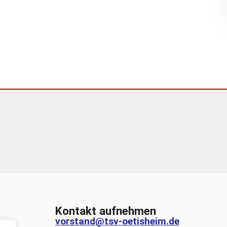
Kontakt aufnehmen
vorstand@tsv-oetisheim.de