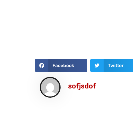
Facebook
Twitter
sofjsdof