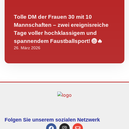
Tolle DM der Frauen 30 mit 10
Mannschaften – zwei ereignisreiche
Tage voller hochklassigem und
spannendem Faustballsport! 🏐🔥
26. März 2026
Folgen Sie unserem sozialen Netzwerk