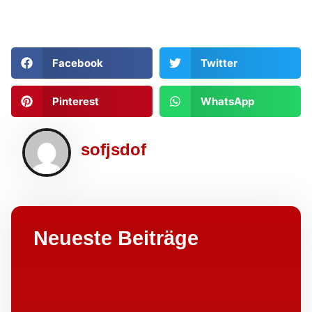
Facebook
Twitter
Pinterest
WhatsApp
sofjsdof
Neueste Beiträge