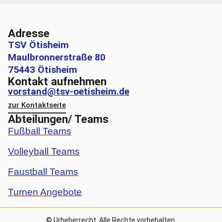
Adresse
TSV Ötisheim
Maulbronnerstraße 80
75443 Ötisheim
Kontakt aufnehmen
vorstand@tsv-oetisheim.de
zur Kontaktseite
Abteilungen/ Teams
Fußball Teams
Volleyball Teams
Faustball Teams
Turnen Angebote
© Urheberrecht. Alle Rechte vorbehalten.