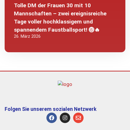
Tolle DM der Frauen 30 mit 10
Mannschaften – zwei ereignisreiche
Tage voller hochklassigem und
spannendem Faustballsport! 🏐🔥
26. März 2026
Folgen Sie unserem sozialen Netzwerk