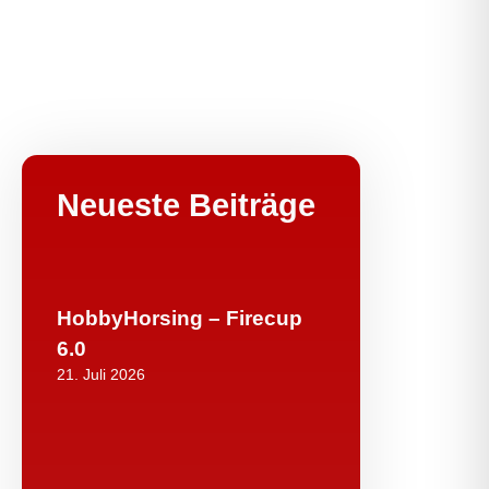
Neueste Beiträge
HobbyHorsing – Firecup
6.0
21. Juli 2026