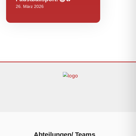
26. März 2026
Abteilungen/ Teams