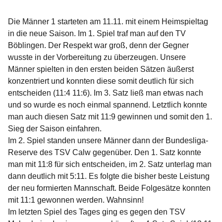
Die Männer 1 starteten am 11.11. mit einem Heimspieltag
in die neue Saison. Im 1. Spiel traf man auf den TV
Böblingen. Der Respekt war groß, denn der Gegner
wusste in der Vorbereitung zu überzeugen. Unsere
Männer spielten in den ersten beiden Sätzen äußerst
konzentriert und konnten diese somit deutlich für sich
entscheiden (11:4 11:6). Im 3. Satz ließ man etwas nach
und so wurde es noch einmal spannend. Letztlich konnte
man auch diesen Satz mit 11:9 gewinnen und somit den 1.
Sieg der Saison einfahren.
Im 2. Spiel standen unsere Männer dann der Bundesliga-
Reserve des TSV Calw gegenüber. Den 1. Satz konnte
man mit 11:8 für sich entscheiden, im 2. Satz unterlag man
dann deutlich mit 5:11. Es folgte die bisher beste Leistung
der neu formierten Mannschaft. Beide Folgesätze konnten
mit 11:1 gewonnen werden. Wahnsinn!
Im letzten Spiel des Tages ging es gegen den TSV