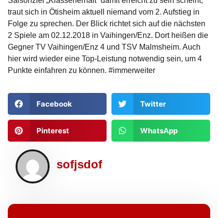
Saisonziel „Klassenerhalt“ damit erreicht zu sein scheint,
traut sich in Ötisheim aktuell niemand vom 2. Aufstieg in
Folge zu sprechen. Der Blick richtet sich auf die nächsten
2 Spiele am 02.12.2018 in Vaihingen/Enz. Dort heißen die
Gegner TV Vaihingen/Enz 4 und TSV Malmsheim. Auch
hier wird wieder eine Top-Leistung notwendig sein, um 4
Punkte einfahren zu können. #immerweiter
Facebook
Twitter
Pinterest
WhatsApp
sofjsdof