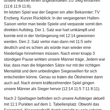
unsere Männer einen ungefährdeten 3:0 Sieg einfahren
(11:6 11:9 11:6).
Im letzten Spiel war der Gegner ein alter Bekannter: TV
Enzberg. Kurzer Rückblick: In der vergangenen Hallen-
Saison verlor man beide Spiele und verpasste somit den
direkten Aufstieg. Der 1. Satz war hart umkämpft und
konnte erst in der Verlängerung mit 12:14 gewonnen
werden. Den 2. Satz verlor man dann mit 11:5 sehr
deutlich und es schien als würde man wieder eine
Niederlage hinnehmen müssen. Nach einer knapp 3
stündigen Pause wirkten unsere Männer träge. Jedem war
klar, dass man die folgenden Sätze nur mit der richtigen
Mentalität und dem unbedingten Siegeswillen für sich
entscheiden könne. Genau so traten die Ötisheimer dann
auch auf. Nach einem kräftezehrenden Spiel gingen
unsere Männer als Sieger hervor (12:14 11:5 7:11 8:11).
Nach 2 Spieltagen befinden sich unsere Aufsteiger aktuell
mit 11:1 Punkten auf dem 1. Tabellenplatz. Obwohl das