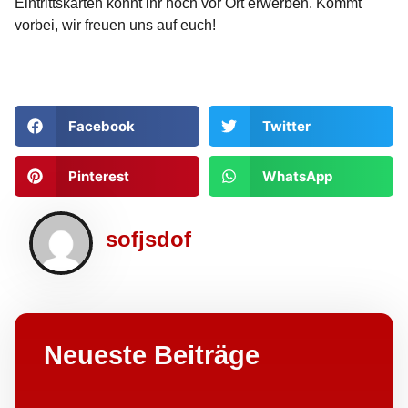
Eintrittskarten könnt ihr noch vor Ort erwerben. Kommt
vorbei, wir freuen uns auf euch!
Facebook
Twitter
Pinterest
WhatsApp
sofjsdof
Neueste Beiträge