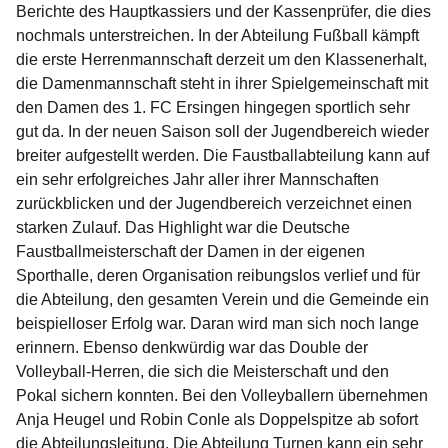
Berichte des Hauptkassiers und der Kassenprüfer, die dies
nochmals unterstreichen. In der Abteilung Fußball kämpft
die erste Herrenmannschaft derzeit um den Klassenerhalt,
die Damenmannschaft steht in ihrer Spielgemeinschaft mit
den Damen des 1. FC Ersingen hingegen sportlich sehr
gut da. In der neuen Saison soll der Jugendbereich wieder
breiter aufgestellt werden. Die Faustballabteilung kann auf
ein sehr erfolgreiches Jahr aller ihrer Mannschaften
zurückblicken und der Jugendbereich verzeichnet einen
starken Zulauf. Das Highlight war die Deutsche
Faustballmeisterschaft der Damen in der eigenen
Sporthalle, deren Organisation reibungslos verlief und für
die Abteilung, den gesamten Verein und die Gemeinde ein
beispielloser Erfolg war. Daran wird man sich noch lange
erinnern. Ebenso denkwürdig war das Double der
Volleyball-Herren, die sich die Meisterschaft und den
Pokal sichern konnten. Bei den Volleyballern übernehmen
Anja Heugel und Robin Conle als Doppelspitze ab sofort
die Abteilungsleitung. Die Abteilung Turnen kann ein sehr