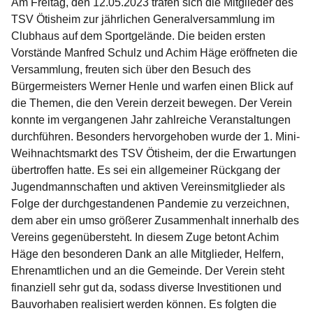
Am Freitag, den 12.05.2023 trafen sich die Mitglieder des
TSV Ötisheim zur jährlichen Generalversammlung im
Clubhaus auf dem Sportgelände. Die beiden ersten
Vorstände Manfred Schulz und Achim Häge eröffneten die
Versammlung, freuten sich über den Besuch des
Bürgermeisters Werner Henle und warfen einen Blick auf
die Themen, die den Verein derzeit bewegen. Der Verein
konnte im vergangenen Jahr zahlreiche Veranstaltungen
durchführen. Besonders hervorgehoben wurde der 1. Mini-
Weihnachtsmarkt des TSV Ötisheim, der die Erwartungen
übertroffen hatte. Es sei ein allgemeiner Rückgang der
Jugendmannschaften und aktiven Vereinsmitglieder als
Folge der durchgestandenen Pandemie zu verzeichnen,
dem aber ein umso größerer Zusammenhalt innerhalb des
Vereins gegenübersteht. In diesem Zuge betont Achim
Häge den besonderen Dank an alle Mitglieder, Helfern,
Ehrenamtlichen und an die Gemeinde. Der Verein steht
finanziell sehr gut da, sodass diverse Investitionen und
Bauvorhaben realisiert werden können. Es folgten die