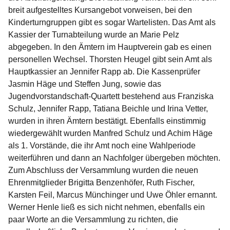
breit aufgestelltes Kursangebot vorweisen, bei den
Kinderturngruppen gibt es sogar Wartelisten. Das Amt als
Kassier der Turnabteilung wurde an Marie Pelz
abgegeben. In den Ämtern im Hauptverein gab es einen
personellen Wechsel. Thorsten Heugel gibt sein Amt als
Hauptkassier an Jennifer Rapp ab. Die Kassenprüfer
Jasmin Häge und Steffen Jung, sowie das
Jugendvorstandschaft-Quartett bestehend aus Franziska
Schulz, Jennifer Rapp, Tatiana Beichle und Irina Vetter,
wurden in ihren Ämtern bestätigt. Ebenfalls einstimmig
wiedergewählt wurden Manfred Schulz und Achim Häge
als 1. Vorstände, die ihr Amt noch eine Wahlperiode
weiterführen und dann an Nachfolger übergeben möchten.
Zum Abschluss der Versammlung wurden die neuen
Ehrenmitglieder Brigitta Benzenhöfer, Ruth Fischer,
Karsten Feil, Marcus Münchinger und Uwe Öhler ernannt.
Werner Henle ließ es sich nicht nehmen, ebenfalls ein
paar Worte an die Versammlung zu richten, die