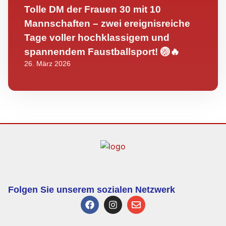
Tolle DM der Frauen 30 mit 10
Mannschaften – zwei ereignisreiche
Tage voller hochklassigem und
spannendem Faustballsport! 🏐🔥
26. März 2026
Folgen Sie unserem sozialen Netzwerk