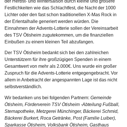
der Herbst- und Wintersaison durch kleine und größere
Festlichkeiten wie das Schlachtfest, die Nacht der 1000
Lichter oder den fast schon traditionellen X-Mas Rock in
der Erlentalhalle generiert werden würden. Die
Einnahmen der Advents-Lotterie sollen der Vereinsarbeit
des TSV Ötisheim zugutekommen, um die finanziellen
Einbußen zu einem kleinen Teil abzufangen.
Der TSV Ötisheim bedankt sich bei den zahlreichen
Unterstützern für ihre großzügigen Spenden in einem
Gesamtwert von mehr als 2.000€. Uns wurde ein großer
Zuspruch für die Advents-Lotterie entgegengebracht. Vor
allem in Anbetracht der angespannten Lage ist das nicht
selbstverständlich.
Wir bedanken uns bei folgenden Partnern:
Gemeinde
Ötisheim, Förderverein TSV Ötisheim -Abteilung Fußball,
Sternapotheke, Metzgerei Münchinger, Bäckerei Schmid,
Bäckerei Burkert, Roca Getränke, Post (Familie Luiber),
Sparkasse Ötisheim, Volksbank Ötisheim, Gasthaus