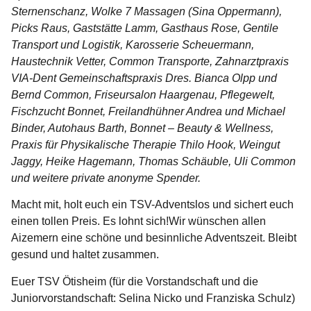
Sternenschanz, Wolke 7 Massagen (Sina Oppermann),
Picks Raus, Gaststätte Lamm, Gasthaus Rose, Gentile
Transport und Logistik, Karosserie Scheuermann,
Haustechnik Vetter, Common Transporte, Zahnarztpraxis
VIA-Dent Gemeinschaftspraxis Dres. Bianca Olpp und
Bernd Common, Friseursalon Haargenau, Pflegewelt,
Fischzucht Bonnet, Freilandhühner Andrea und Michael
Binder, Autohaus Barth, Bonnet – Beauty & Wellness,
Praxis für Physikalische Therapie Thilo Hook, Weingut
Jaggy, Heike Hagemann, Thomas Schäuble, Uli Common
und weitere private anonyme Spender.
Macht mit, holt euch ein TSV-Adventslos und sichert euch
einen tollen Preis. Es lohnt sich!Wir wünschen allen
Aizemern eine schöne und besinnliche Adventszeit. Bleibt
gesund und haltet zusammen.
Euer TSV Ötisheim (für die Vorstandschaft und die
Juniorvorstandschaft: Selina Nicko und Franziska Schulz)