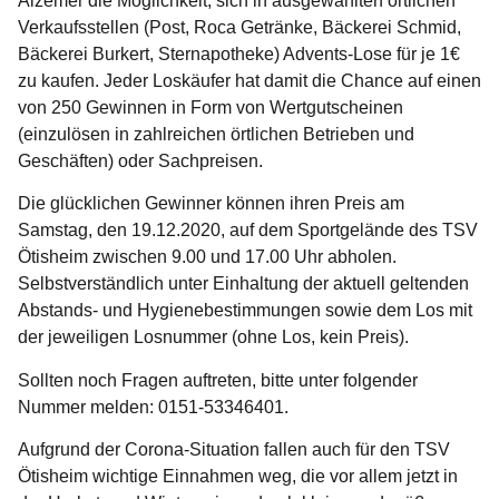
Aizemer die Möglichkeit, sich in ausgewählten örtlichen
Verkaufsstellen (Post, Roca Getränke, Bäckerei Schmid,
Bäckerei Burkert, Sternapotheke) Advents-Lose für je 1€
zu kaufen. Jeder Loskäufer hat damit die Chance auf einen
von 250 Gewinnen in Form von Wertgutscheinen
(einzulösen in zahlreichen örtlichen Betrieben und
Geschäften) oder Sachpreisen.
Die glücklichen Gewinner können ihren Preis am
Samstag, den 19.12.2020, auf dem Sportgelände des TSV
Ötisheim zwischen 9.00 und 17.00 Uhr abholen.
Selbstverständlich unter Einhaltung der aktuell geltenden
Abstands- und Hygienebestimmungen sowie dem Los mit
der jeweiligen Losnummer (ohne Los, kein Preis).
Sollten noch Fragen auftreten, bitte unter folgender
Nummer melden: 0151-53346401.
Aufgrund der Corona-Situation fallen auch für den TSV
Ötisheim wichtige Einnahmen weg, die vor allem jetzt in