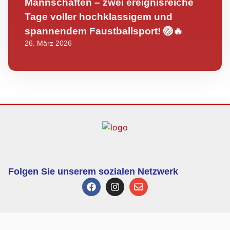
Mannschaften – zwei ereignisreiche
Tage voller hochklassigem und
spannendem Faustballsport! 🏐🔥
26. März 2026
Folgen Sie unserem sozialen Netzwerk