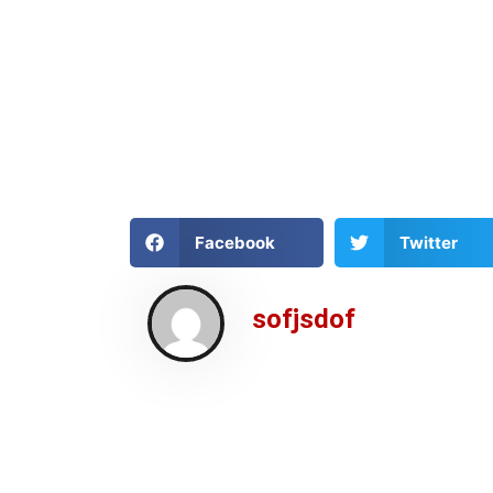
Facebook
Twitter
sofjsdof