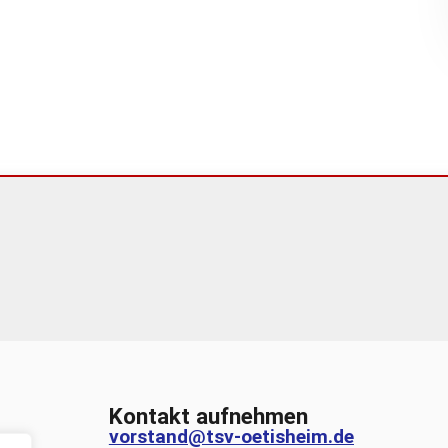
Kontakt aufnehmen
vorstand@tsv-oetisheim.de