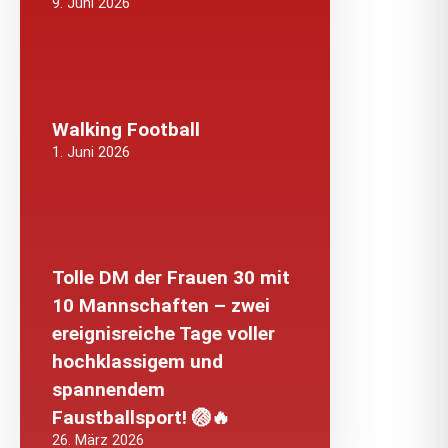
9. Juni 2026
Walking Football
1. Juni 2026
Tolle DM der Frauen 30 mit
10 Mannschaften – zwei
ereignisreiche Tage voller
hochklassigem und
spannendem
Faustballsport! 🏐🔥
26. März 2026