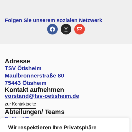
Folgen Sie unserem sozialen Netzwerk
Adresse
TSV Ötisheim
Maulbronnerstraße 80
75443 Ötisheim
Kontakt aufnehmen
vorstand@tsv-oetisheim.de
zur Kontaktseite
Abteilungen/ Teams
Fußball Teams
Wir respektieren Ihre Privatsphäre
Volleyball Teams