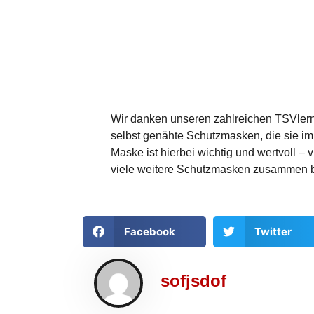
Wir danken unseren zahlreichen TSVlern 
selbst genähte Schutzmasken, die sie i
Maske ist hierbei wichtig und wertvoll – 
viele weitere Schutzmasken zusammen
Facebook
Twitter
sofjsdof