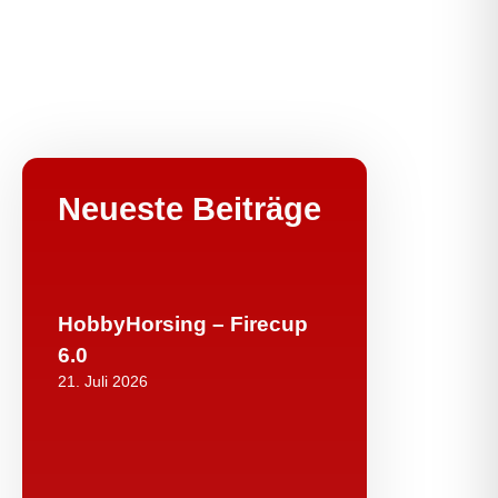
Neueste Beiträge
HobbyHorsing – Firecup
6.0
21. Juli 2026