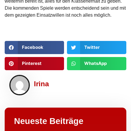
weiterhin bereit ist, alles für den Klassenerhalt zu geben.
Die kommenden Spiele werden entscheidend sein und mit
dem gezeigten Einsatzwillen ist noch alles möglich.
Facebook
Twitter
Pinterest
WhatsApp
Irina
Neueste Beiträge