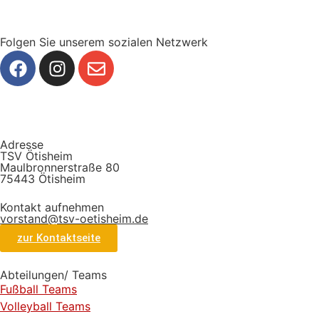
Folgen Sie unserem sozialen Netzwerk
Adresse
TSV Ötisheim
Maulbronnerstraße 80
75443 Ötisheim
Kontakt aufnehmen
vorstand@tsv-oetisheim.de
zur Kontaktseite
Abteilungen/ Teams
Fußball Teams
Volleyball Teams