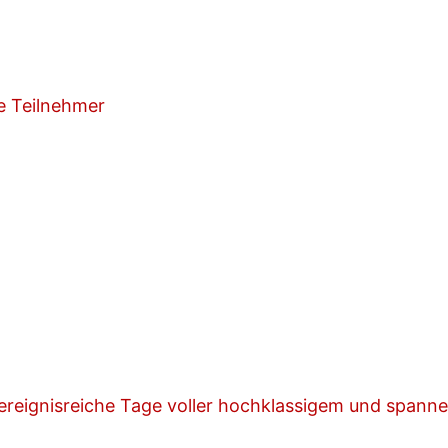
ie Teilnehmer
ereignisreiche Tage voller hochklassigem und spann