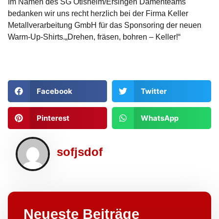
Im Namen des SG Ötisheim/Ersingen Damenteams
bedanken wir uns recht herzlich bei der Firma Keller
Metallverarbeitung GmbH für das Sponsoring der neuen
Warm-Up-Shirts.„Drehen, fräsen, bohren – Keller!“
Facebook
Twitter
Pinterest
WhatsApp
sofjsdof
Neueste Beiträge