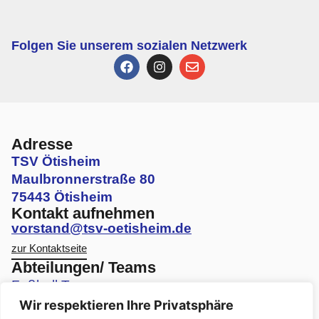
Folgen Sie unserem sozialen Netzwerk
Adresse
TSV Ötisheim
Maulbronnerstraße 80
75443 Ötisheim
Kontakt aufnehmen
vorstand@tsv-oetisheim.de
zur Kontaktseite
Abteilungen/ Teams
Fußball Teams
Wir respektieren Ihre Privatsphäre
Volleyball Teams