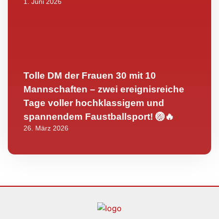
1. Juni 2026
Tolle DM der Frauen 30 mit 10
Mannschaften – zwei ereignisreiche
Tage voller hochklassigem und
spannendem Faustballsport! 🏐🔥
26. März 2026