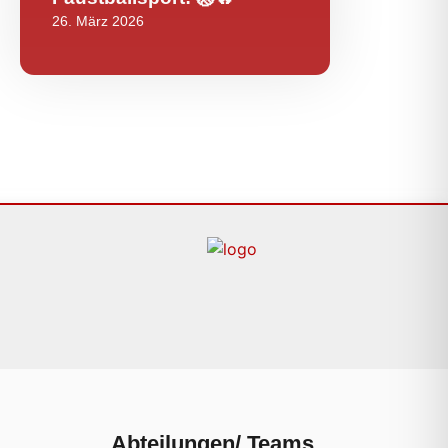
26. März 2026
Abteilungen/ Teams