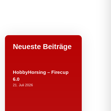
Neueste Beiträge
HobbyHorsing – Firecup
6.0
21. Juli 2026