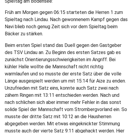
Spieltag am Bodensee:
Früh am Morgen gegen 06:15 starteten die Herren 1 zum
Spieltag nach Lindau. Nach gewonnenem Kampf gegen das
Navi blieb noch genug Zeit sich vor dem Spieltag beim
Bäcker zu stärken.
Beim ersten Spiel stand das Duell gegen den Gastgeber
des TSV Lindau an. Zu Beginn des ersten Satzes gab es
zunächst Orientierungsschwierigkeiten im Angriff. Bei
kühler Halle wollte die Mannschaft nicht richtig
warmlaufen und so musste der erste Satz über die volle
Länge ausgespielt werden um mit 15:14 für Aize zu enden.
Unzufrieden mit Satz eins, konnte auch Satz zwei nach
zähem Ringen mit 13:11 entschieden werden. Nach und
nach schlichen sich aber immer mehr Fehler in das sonst
solide Spiel der Mannschaft vom Strombergvorland ein. So
musste der dritte Satz mit 10:12 an die Hausherren
abgegeben werden. Mit etwas eingeknickter Stimmung
musste auch der vierte Satz 9:11 abgehackt werden. Hier