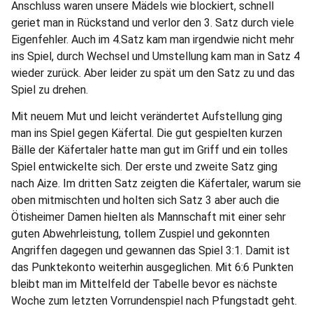
Anschluss waren unsere Mädels wie blockiert, schnell
geriet man in Rückstand und verlor den 3. Satz durch viele
Eigenfehler. Auch im 4.Satz kam man irgendwie nicht mehr
ins Spiel, durch Wechsel und Umstellung kam man in Satz 4
wieder zurück. Aber leider zu spät um den Satz zu und das
Spiel zu drehen.
Mit neuem Mut und leicht verändertet Aufstellung ging
man ins Spiel gegen Käfertal. Die gut gespielten kurzen
Bälle der Käfertaler hatte man gut im Griff und ein tolles
Spiel entwickelte sich. Der erste und zweite Satz ging
nach Aize. Im dritten Satz zeigten die Käfertaler, warum sie
oben mitmischten und holten sich Satz 3 aber auch die
Ötisheimer Damen hielten als Mannschaft mit einer sehr
guten Abwehrleistung, tollem Zuspiel und gekonnten
Angriffen dagegen und gewannen das Spiel 3:1. Damit ist
das Punktekonto weiterhin ausgeglichen. Mit 6:6 Punkten
bleibt man im Mittelfeld der Tabelle bevor es nächste
Woche zum letzten Vorrundenspiel nach Pfungstadt geht.