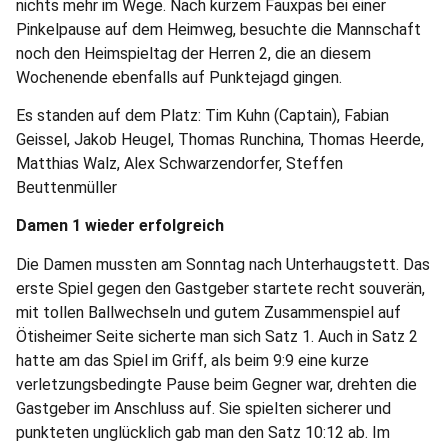
nichts mehr im Wege. Nach kurzem Fauxpas bei einer
Pinkelpause auf dem Heimweg, besuchte die Mannschaft
noch den Heimspieltag der Herren 2, die an diesem
Wochenende ebenfalls auf Punktejagd gingen.
Es standen auf dem Platz: Tim Kuhn (Captain), Fabian
Geissel, Jakob Heugel, Thomas Runchina, Thomas Heerde,
Matthias Walz, Alex Schwarzendorfer, Steffen
Beuttenmüller
Damen 1 wieder erfolgreich
Die Damen mussten am Sonntag nach Unterhaugstett. Das
erste Spiel gegen den Gastgeber startete recht souverän,
mit tollen Ballwechseln und gutem Zusammenspiel auf
Ötisheimer Seite sicherte man sich Satz 1. Auch in Satz 2
hatte am das Spiel im Griff, als beim 9:9 eine kurze
verletzungsbedingte Pause beim Gegner war, drehten die
Gastgeber im Anschluss auf. Sie spielten sicherer und
punkteten unglücklich gab man den Satz 10:12 ab. Im