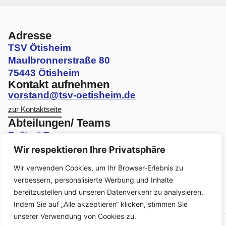
Adresse
TSV Ötisheim
Maulbronnerstraße 80
75443 Ötisheim
Kontakt aufnehmen
vorstand@tsv-oetisheim.de
zur Kontaktseite
Abteilungen/ Teams
Fußball Teams
Wir respektieren Ihre Privatsphäre
Volleyball Teams
Wir verwenden Cookies, um Ihr Browser-Erlebnis zu
Faustball Teams
verbessern, personalisierte Werbung und Inhalte
bereitzustellen und unseren Datenverkehr zu analysieren.
Turnen Angebote
Indem Sie auf „Alle akzeptieren“ klicken, stimmen Sie
unserer Verwendung von Cookies zu.
© Urheberrecht. Alle Rechte vorbehalten.