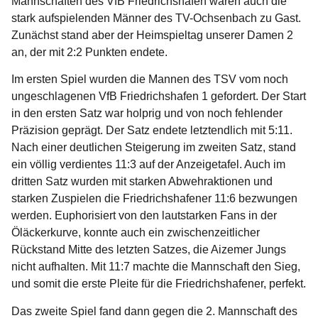
Mannschaften des VfB Friedrichshafen waren auch die
stark aufspielenden Männer des TV-Ochsenbach zu Gast.
Zunächst stand aber der Heimspieltag unserer Damen 2
an, der mit 2:2 Punkten endete.
Im ersten Spiel wurden die Mannen des TSV vom noch
ungeschlagenen VfB Friedrichshafen 1 gefordert. Der Start
in den ersten Satz war holprig und von noch fehlender
Präzision geprägt. Der Satz endete letztendlich mit 5:11.
Nach einer deutlichen Steigerung im zweiten Satz, stand
ein völlig verdientes 11:3 auf der Anzeigetafel. Auch im
dritten Satz wurden mit starken Abwehraktionen und
starken Zuspielen die Friedrichshafener 11:6 bezwungen
werden. Euphorisiert von den lautstarken Fans in der
Öläckerkurve, konnte auch ein zwischenzeitlicher
Rückstand Mitte des letzten Satzes, die Aizemer Jungs
nicht aufhalten. Mit 11:7 machte die Mannschaft den Sieg,
und somit die erste Pleite für die Friedrichshafener, perfekt.
Das zweite Spiel fand dann gegen die 2. Mannschaft des