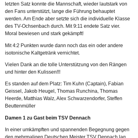
letzten Satz konnte die Mannschaft, wieder lautstark von
den Fans unterstützt, lange die Führung behauptet
werden. Am Ende aber setzte sich die individuelle Klasse
des TV-Ochsenbach durch. Mit 9:11 endete Satz vier.
Moral bewiesen und stark gekämpft!
Mit 4:2 Punkten wurde dann noch das ein oder andere
isotonische Kaltgetränk vernichtet.
Vielen Dank an die tolle Unterstützung von den Rängen
und hinter den Kulissen!!!
Es standen auf dem Platz: Tim Kuhn (Captain), Fabian
Geissel, Jakob Heugel, Thomas Runchina, Thomas
Heerde, Matthias Walz, Alex Schwarzendorfer, Steffen
Beuttenmüller
Damen 1 zu Gast beim TSV Dennach
In einer umkämpften und spannenden Begegnung gegen
den mehrmaligen Deutschen Meister TSV Dennach lag