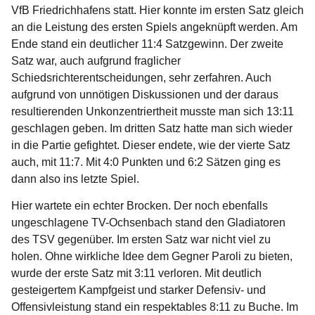
VfB Friedrichhafens statt. Hier konnte im ersten Satz gleich
an die Leistung des ersten Spiels angeknüpft werden. Am
Ende stand ein deutlicher 11:4 Satzgewinn. Der zweite
Satz war, auch aufgrund fraglicher
Schiedsrichterentscheidungen, sehr zerfahren. Auch
aufgrund von unnötigen Diskussionen und der daraus
resultierenden Unkonzentriertheit musste man sich 13:11
geschlagen geben. Im dritten Satz hatte man sich wieder
in die Partie gefightet. Dieser endete, wie der vierte Satz
auch, mit 11:7. Mit 4:0 Punkten und 6:2 Sätzen ging es
dann also ins letzte Spiel.
Hier wartete ein echter Brocken. Der noch ebenfalls
ungeschlagene TV-Ochsenbach stand den Gladiatoren
des TSV gegenüber. Im ersten Satz war nicht viel zu
holen. Ohne wirkliche Idee dem Gegner Paroli zu bieten,
wurde der erste Satz mit 3:11 verloren. Mit deutlich
gesteigertem Kampfgeist und starker Defensiv- und
Offensivleistung stand ein respektables 8:11 zu Buche. Im