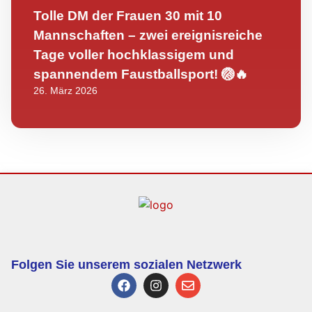
Tolle DM der Frauen 30 mit 10
Mannschaften – zwei ereignisreiche
Tage voller hochklassigem und
spannendem Faustballsport! 🏐🔥
26. März 2026
Folgen Sie unserem sozialen Netzwerk