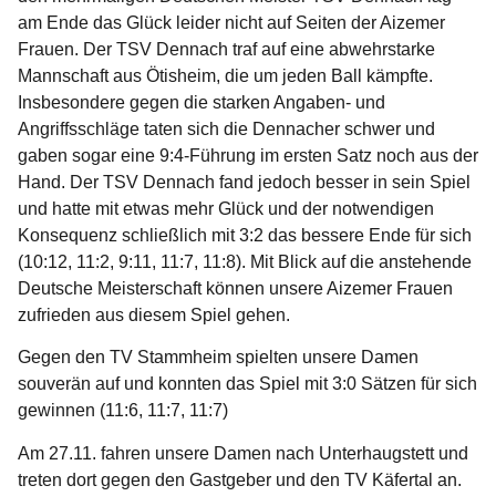
am Ende das Glück leider nicht auf Seiten der Aizemer
Frauen. Der TSV Dennach traf auf eine abwehrstarke
Mannschaft aus Ötisheim, die um jeden Ball kämpfte.
Insbesondere gegen die starken Angaben- und
Angriffsschläge taten sich die Dennacher schwer und
gaben sogar eine 9:4-Führung im ersten Satz noch aus der
Hand. Der TSV Dennach fand jedoch besser in sein Spiel
und hatte mit etwas mehr Glück und der notwendigen
Konsequenz schließlich mit 3:2 das bessere Ende für sich
(10:12, 11:2, 9:11, 11:7, 11:8). Mit Blick auf die anstehende
Deutsche Meisterschaft können unsere Aizemer Frauen
zufrieden aus diesem Spiel gehen.
Gegen den TV Stammheim spielten unsere Damen
souverän auf und konnten das Spiel mit 3:0 Sätzen für sich
gewinnen (11:6, 11:7, 11:7)
Am 27.11. fahren unsere Damen nach Unterhaugstett und
treten dort gegen den Gastgeber und den TV Käfertal an.