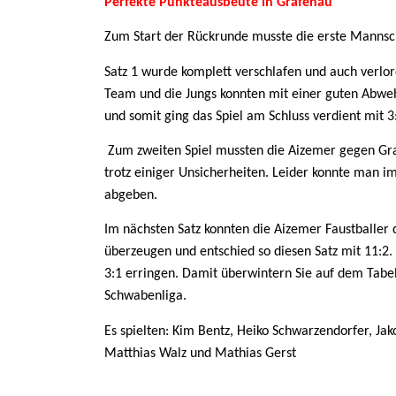
Perfekte Punkteausbeute in Grafenau
Zum Start der Rückrunde musste die erste Manns
Satz 1 wurde komplett verschlafen und auch verlor
Team und die Jungs konnten mit einer guten Abweh
und somit ging das Spiel am Schluss verdient mit 3
Zum zweiten Spiel mussten die Aizemer gegen Gra
trotz einiger Unsicherheiten. Leider konnte man i
abgeben.
Im nächsten Satz konnten die Aizemer Faustballer 
überzeugen und entschied so diesen Satz mit 11:2. 
3:1 erringen. Damit überwintern Sie auf dem Tabel
Schwabenliga.
Es spielten: Kim Bentz, Heiko Schwarzendorfer, Ja
Matthias Walz und Mathias Gerst