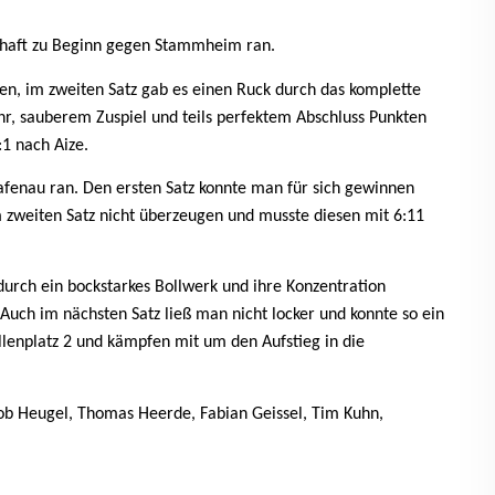
chaft zu Beginn gegen Stammheim ran.
en, im zweiten Satz gab es einen Ruck durch das komplette
r, sauberem Zuspiel und teils perfektem Abschluss Punkten
:1 nach Aize.
fenau ran. Den ersten Satz konnte man für sich gewinnen
m zweiten Satz nicht überzeugen und musste diesen mit 6:11
durch ein bockstarkes Bollwerk und ihre Konzentration
Auch im nächsten Satz ließ man nicht locker und konnte so ein
lenplatz 2 und kämpfen mit um den Aufstieg in die
kob Heugel, Thomas Heerde, Fabian Geissel, Tim Kuhn,