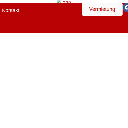
Vermietung
Kontakt