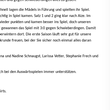
lassen und gegen Schwieberdingen alles zu geben.
hnell lagen die Mädels in Führung und spielten ihr Spiel.
chtig in Spiel kamen. Satz 1 und 2 ging klar nach Aize. Im
ieder punkten und kamen besser ins Spiel, doch unseren
 gewannen das Spiel mit 3:0 gegen Schwieberdingen. Damit
rwintern dort. Die erste Saison läuft sehr gut für unsere
runde freuen, bei der Sie sicher noch einmal alles daran
tina und Nadine Schnaugst, Larissa Vetter, Stephanie Frech und
uch bei den Auswärtsspielen immer unterstützen.
rts.