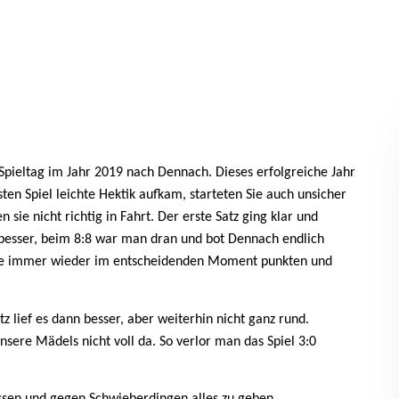
Spieltag im Jahr 2019 nach Dennach. Dieses erfolgreiche Jahr
en Spiel leichte Hektik aufkam, starteten Sie auch unsicher
sie nicht richtig in Fahrt. Der erste Satz ging klar und
n besser, beim 8:8 war man dran und bot Dennach endlich
nte immer wieder im entscheidenden Moment punkten und
z lief es dann besser, aber weiterhin nicht ganz rund.
sere Mädels nicht voll da. So verlor man das Spiel 3:0