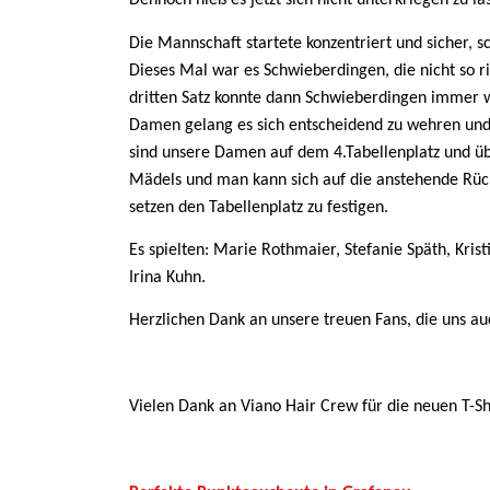
Dennoch hieß es jetzt sich nicht unterkriegen zu 
Die Mannschaft startete konzentriert und sicher, sc
Dieses Mal war es Schwieberdingen, die nicht so ri
dritten Satz konnte dann Schwieberdingen immer w
Damen gelang es sich entscheidend zu wehren und
sind unsere Damen auf dem 4.Tabellenplatz und übe
Mädels und man kann sich auf die anstehende Rück
setzen den Tabellenplatz zu festigen.
Es spielten: Marie Rothmaier, Stefanie Späth, Kris
Irina Kuhn.
Herzlichen Dank an unsere treuen Fans, die uns a
Vielen Dank an Viano Hair Crew für die neuen T-Shi