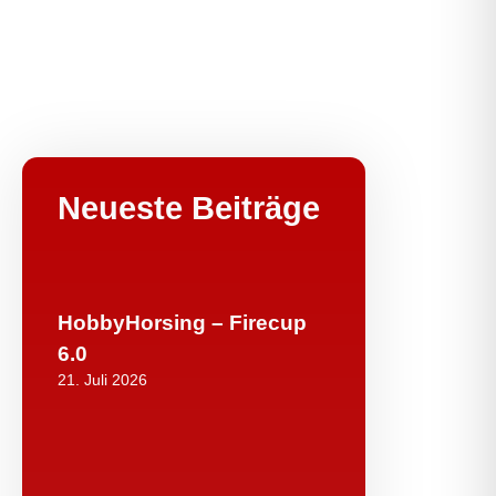
Neueste Beiträge
HobbyHorsing – Firecup
6.0
21. Juli 2026