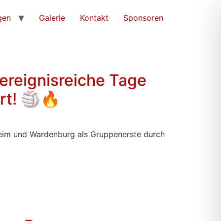
gen
Galerie
Kontakt
Sponsoren
ereignisreiche Tage
rt! 🏐🔥
nheim und Wardenburg als Gruppenerste durch