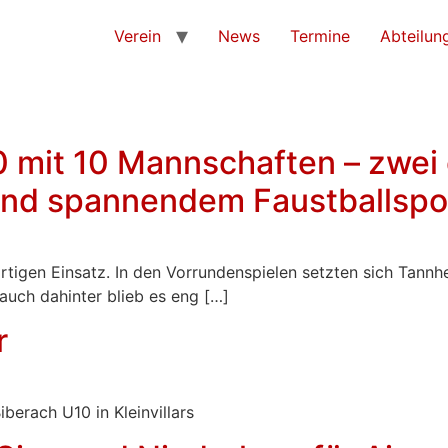
Verein
News
Termine
Abteilun
0 mit 10 Mannschaften – zwei 
und spannendem Faustballspo
rtigen Einsatz. In den Vorrundenspielen setzten sich Tan
auch dahinter blieb es eng […]
r
iberach U10 in Kleinvillars