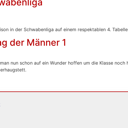
hwabenliga
ison in der Schwabenliga auf einem respektablen 4. Tabell
ag der Männer 1
an nun schon auf ein Wunder hoffen um die Klasse noch ha
erhaugstett.
k