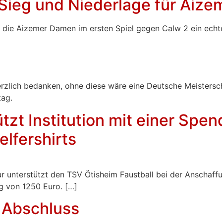
 Sieg und Niederlage für Aiz
 die Aizemer Damen im ersten Spiel gegen Calw 2 ein echtes
rzlich bedanken, ohne diese wäre eine Deutsche Meistersch
tag.
tzt Institution mit einer Spe
lfershirts
ur unterstützt den TSV Ötisheim Faustball bei der Anschaffu
g von 1250 Euro. […]
 Abschluss