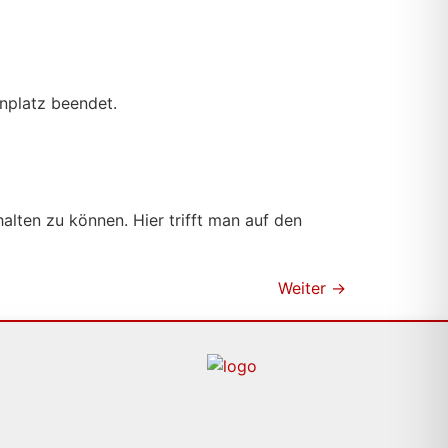
enplatz beendet.
lten zu können. Hier trifft man auf den
Weiter
→