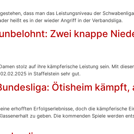
gestehen, dass man das Leistungsniveau der Schwabenliga 
der heißt es in der wieder Angriff in der Verbandsliga.
 unbelohnt: Zwei knappe Niede
Damen stolz auf ihre kämpferische Leistung sein. Mit dies
02.02.2025 in Staffelstein sehr gut.
Bundesliga: Ötisheim kämpft, 
ne erhofften Erfolgserlebnisse, doch die kämpferische Eins
en Klassenerhalt zu geben. Die kommenden Spiele werden en