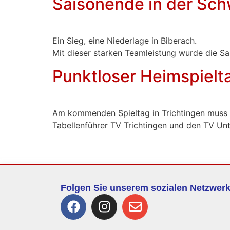
Saisonende in der Sc
Ein Sieg, eine Niederlage in Biberach.
Mit dieser starken Teamleistung wurde die Sa
Punktloser Heimspielt
Am kommenden Spieltag in Trichtingen muss m
Tabellenführer TV Trichtingen und den TV Unt
Folgen Sie unserem sozialen Netzwer