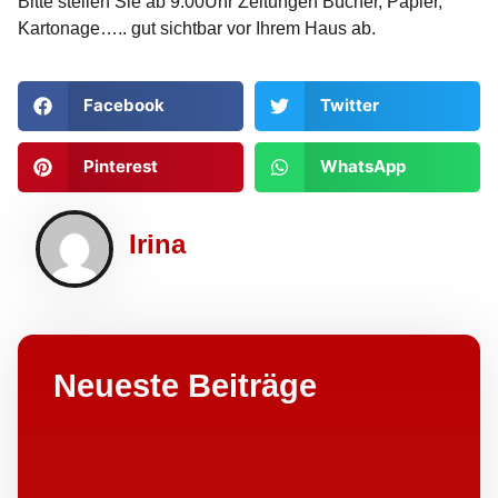
Bitte stellen Sie ab 9:00Uhr Zeitungen Bücher, Papier,
Kartonage….. gut sichtbar vor Ihrem Haus ab.
Facebook
Twitter
Pinterest
WhatsApp
Irina
Neueste Beiträge