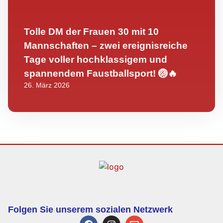
Tolle DM der Frauen 30 mit 10
Mannschaften – zwei ereignisreiche
Tage voller hochklassigem und
spannendem Faustballsport! 🏐🔥
26. März 2026
Folgen Sie unserem sozialen Netzwerk