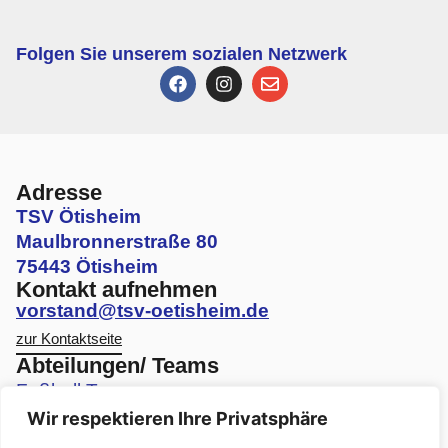
Folgen Sie unserem sozialen Netzwerk
Adresse
TSV Ötisheim
Maulbronnerstraße 80
75443 Ötisheim
Kontakt aufnehmen
vorstand@tsv-oetisheim.de
zur Kontaktseite
Abteilungen/ Teams
Fußball Teams
Wir respektieren Ihre Privatsphäre
Volleyball Teams