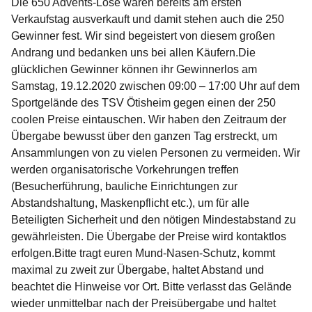
Die 650 Advents-Lose waren bereits am ersten
Verkaufstag ausverkauft und damit stehen auch die 250
Gewinner fest. Wir sind begeistert von diesem großen
Andrang und bedanken uns bei allen Käufern.Die
glücklichen Gewinner können ihr Gewinnerlos am
Samstag, 19.12.2020 zwischen 09:00 – 17:00 Uhr auf dem
Sportgelände des TSV Ötisheim gegen einen der 250
coolen Preise eintauschen. Wir haben den Zeitraum der
Übergabe bewusst über den ganzen Tag erstreckt, um
Ansammlungen von zu vielen Personen zu vermeiden. Wir
werden organisatorische Vorkehrungen treffen
(Besucherführung, bauliche Einrichtungen zur
Abstandshaltung, Maskenpflicht etc.), um für alle
Beteiligten Sicherheit und den nötigen Mindestabstand zu
gewährleisten. Die Übergabe der Preise wird kontaktlos
erfolgen.Bitte tragt euren Mund-Nasen-Schutz, kommt
maximal zu zweit zur Übergabe, haltet Abstand und
beachtet die Hinweise vor Ort. Bitte verlasst das Gelände
wieder unmittelbar nach der Preisübergabe und haltet