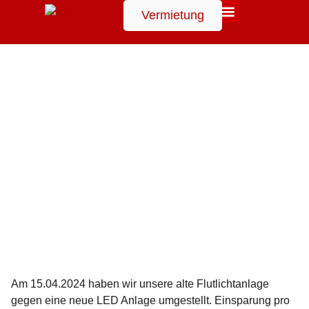
Vermietung
Suchen
Am 15.04.2024 haben wir unsere alte Flutlichtanlage
gegen eine neue LED Anlage umgestellt. Einsparung pro