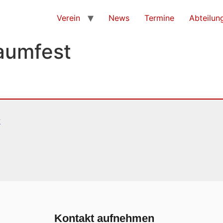
Verein
News
Termine
Abteilun
aumfest
k
Kontakt aufnehmen