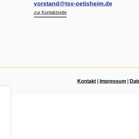
vorstand@tsv-oetisheim.de
zur Kontaktseite
Kontakt
|
Impressum
|
Dat