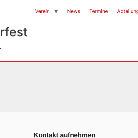
Verein
News
Termine
Abteilun
erfest
r
k
Kontakt aufnehmen