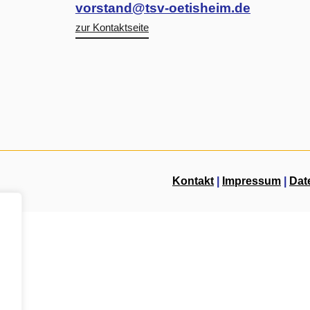
vorstand@tsv-oetisheim.de
zur Kontaktseite
Kontakt
|
Impressum
|
Dat