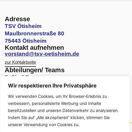
Adresse
TSV Ötisheim
Maulbronnerstraße 80
75443 Ötisheim
Kontakt aufnehmen
vorstand@tsv-oetisheim.de
zur Kontaktseite
Abteilungen/ Teams
Fußball Teams
Wir respektieren Ihre Privatsphäre
Volleyball Teams
Wir verwenden Cookies, um Ihr Browser-Erlebnis zu
Faustball Teams
verbessern, personalisierte Werbung und Inhalte
bereitzustellen und unseren Datenverkehr zu analysieren.
Turnen Angebote
Indem Sie auf „Alle akzeptieren“ klicken, stimmen Sie
unserer Verwendung von Cookies zu.
© Urheberrecht. Alle Rechte vorbehalten.