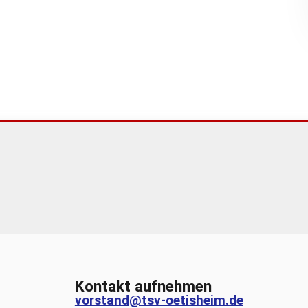
Kontakt aufnehmen
vorstand@tsv-oetisheim.de