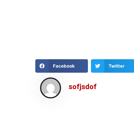
Facebook
Twitter
sofjsdof