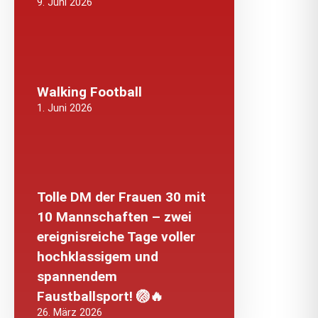
9. Juni 2026
Walking Football
1. Juni 2026
Tolle DM der Frauen 30 mit
10 Mannschaften – zwei
ereignisreiche Tage voller
hochklassigem und
spannendem
Faustballsport! 🏐🔥
26. März 2026