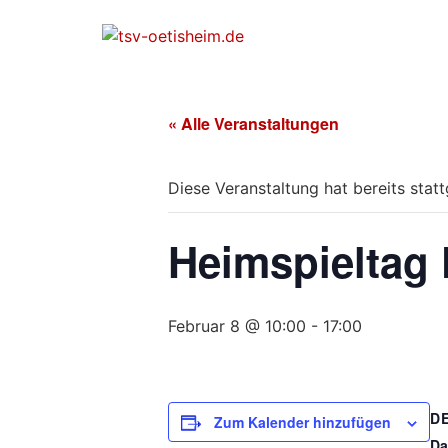
« Alle Veranstaltungen
Diese Veranstaltung hat bereits stat
Heimspieltag 
Februar 8 @ 10:00
-
17:00
D
Zum Kalender hinzufügen
Da