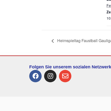
Fe
Ze
10
Heimspieltag Faustball Gaulig
Folgen Sie unserem sozialen Netzwer