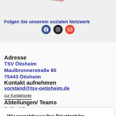
Folgen Sie unserem sozialen Netzwerk
Adresse
TSV Ötisheim
Maulbronnerstraße 80
75443 Ötisheim
Kontakt aufnehmen
vorstand@tsv-oetisheim.de
zur Kontaktseite
Abteilungen/ Teams
Fußball Teams